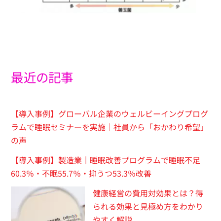
最近の記事
【導入事例】グローバル企業のウェルビーイングプログ
ラムで睡眠セミナーを実施｜社員から「おかわり希望」
の声
【導入事例】製造業｜睡眠改善プログラムで睡眠不足
60.3％・不眠55.7％・抑うつ53.3％改善
健康経営の費用対効果とは？得
られる効果と見極め方をわかり
やすく解説