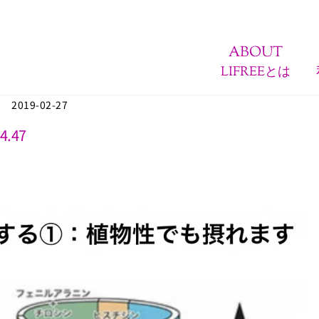
ABOUT
LIFREEとは
2019-02-27
4.47