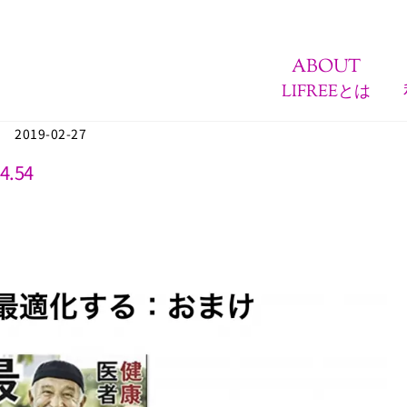
ABOUT
LIFREEとは
2019-02-27
4.54