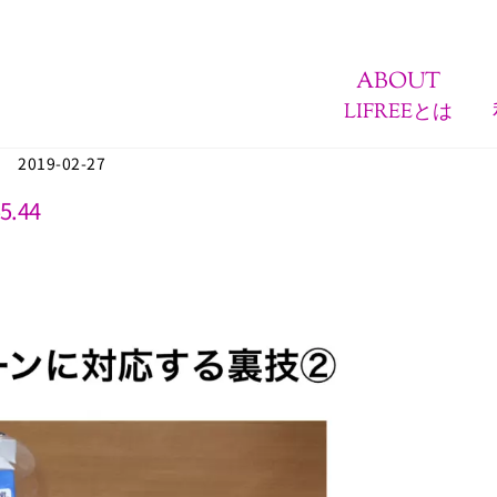
ABOUT
LIFREEとは
2019-02-27
5.44