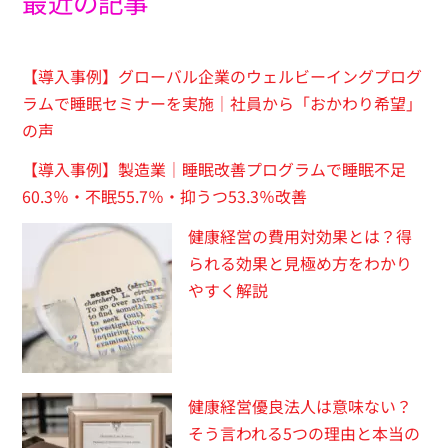
最近の記事
【導入事例】グローバル企業のウェルビーイングプログ
ラムで睡眠セミナーを実施｜社員から「おかわり希望」
の声
【導入事例】製造業｜睡眠改善プログラムで睡眠不足
60.3％・不眠55.7％・抑うつ53.3％改善
健康経営の費用対効果とは？得
られる効果と見極め方をわかり
やすく解説
健康経営優良法人は意味ない？
そう言われる5つの理由と本当の