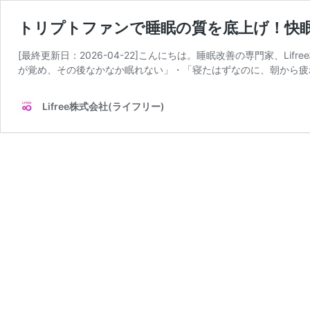
トリプトファンで睡眠の質を底上げ！快
[最終更新日：2026-04-22]こんにちは。睡眠改善の専門家、L
が覚め、その後なかなか眠れない」・「寝たはずなのに、朝から疲
Lifree株式会社(ライフリー)