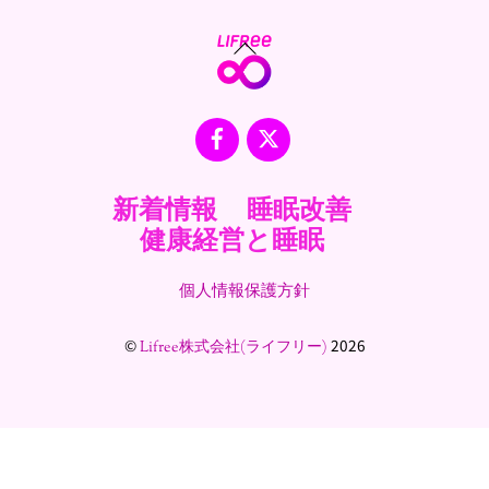
Back
To
Top
Facebook
X
新着情報
睡眠改善
健康経営と睡眠
個人情報保護方針
©
2026
Lifree株式会社(ライフリー)