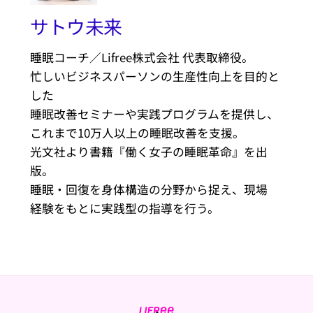
サトウ未来
睡眠コーチ／Lifree株式会社 代表取締役。
忙しいビジネスパーソンの生産性向上を目的と
した
睡眠改善セミナーや実践プログラムを提供し、
これまで10万人以上の睡眠改善を支援。
光文社より書籍『働く女子の睡眠革命』を出
版。
睡眠・回復を身体構造の分野から捉え、現場
経験をもとに実践型の指導を行う。
Back