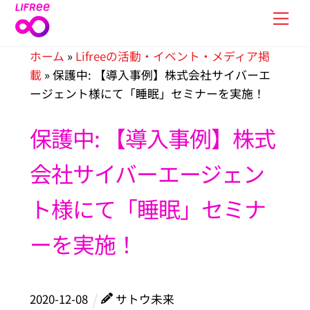
Skip
Men
to
content
ホーム
»
Lifreeの活動・イベント・メディア掲
載
»
保護中: 【導入事例】株式会社サイバーエ
ージェント様にて「睡眠」セミナーを実施！
保護中: 【導入事例】株式
会社サイバーエージェン
ト様にて「睡眠」セミナ
ーを実施！
2020
-
12
-
08
サトウ未来