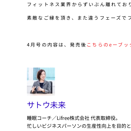
フィットネス業界からずいぶん離れてお
素敵なご縁を頂き、また違うフェーズで
4月号の内容は、発売後
こちらのeーブッ
サトウ未来
睡眠コーチ／Lifree株式会社 代表取締役。
忙しいビジネスパーソンの生産性向上を目的