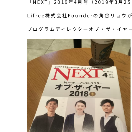
「NEXT」2019年4月号（2019年3月2
Lifree株式会社Founderの角谷リョウ
プログラムディレクターオブ・ザ・イヤー