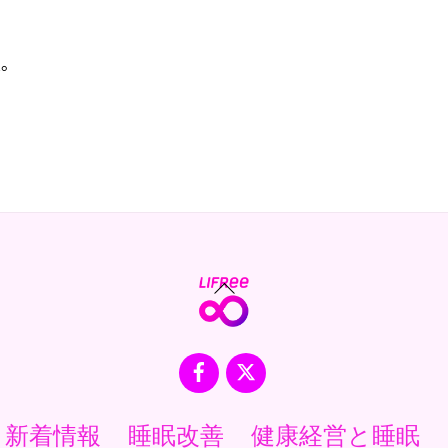
版。
Back
To
Top
Facebook
X
新着情報
睡眠改善
健康経営と睡眠