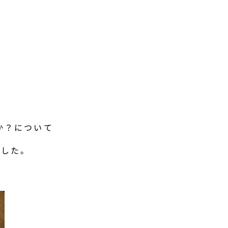
か？について
ました。