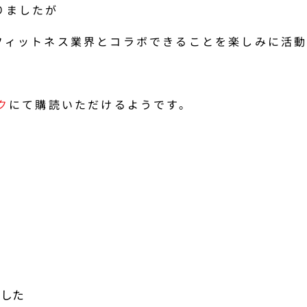
りましたが
フィットネス業界とコラボできることを楽しみに活動
ク
にて購読いただけるようです。
とした