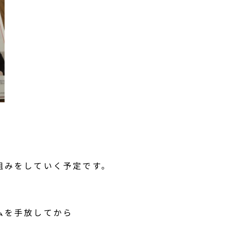
組みをしていく予定です。
ムを手放してから