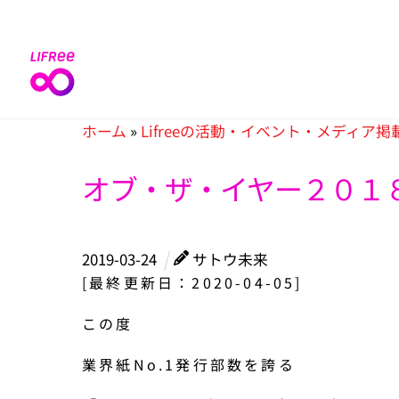
Skip
to
content
ホーム
»
Lifreeの活動・イベント・メディア掲
オブ・ザ・イヤー２０１８
2019
-
03
-
24
サトウ未来
[最終更新日：2020-04-05]
この度
業界紙No.1発行部数を誇る