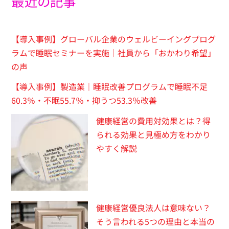
最近の記事
【導入事例】グローバル企業のウェルビーイングプログ
ラムで睡眠セミナーを実施｜社員から「おかわり希望」
の声
【導入事例】製造業｜睡眠改善プログラムで睡眠不足
60.3％・不眠55.7％・抑うつ53.3％改善
健康経営の費用対効果とは？得
られる効果と見極め方をわかり
やすく解説
健康経営優良法人は意味ない？
そう言われる5つの理由と本当の