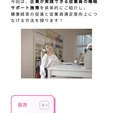
今回は、
企業が実践できる従業員の睡眠
サポート施策
を具体的にご紹介し、
健康経営の促進と従業員満足度向上につ
なげる方法を探ります！
目次