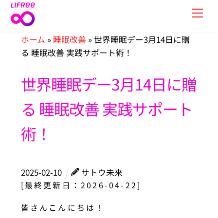
Skip
Men
to
content
ホーム
»
睡眠改善
»
世界睡眠デー3月14日に贈
る 睡眠改善 実践サポート術！
世界睡眠デー3月14日に贈
る 睡眠改善 実践サポート
術！
2025
-
02
-
10
サトウ未来
[最終更新日：2026-04-22]
皆さんこんにちは！