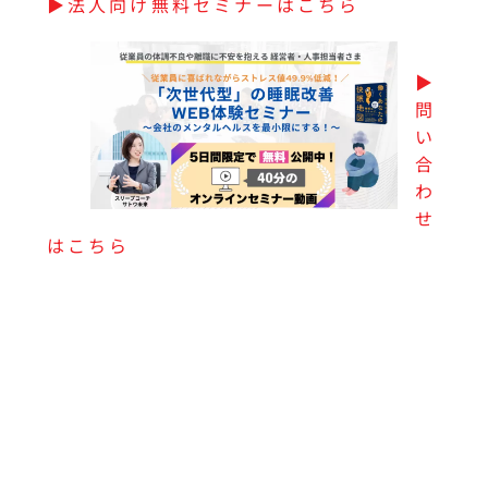
▶︎法人向け無料セミナーはこちら
▶︎
問
い
合
わ
せ
はこちら