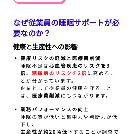
なぜ従業員の睡眠サポートが必
要なのか？
健康と生産性への影響
健康リスクの軽減と医療費削減
睡眠不足は
心血管疾患のリスクを3
倍、
糖尿病のリスクを2倍
に高めるこ
とが分かっています。
企業として従業員の健康を守ること
は、
医療費削減
にもつながります。
業務パフォーマンスの向上
睡眠の質が低いと集中力や判断力が低
下し、
生産性が約20%低下
することが調査で