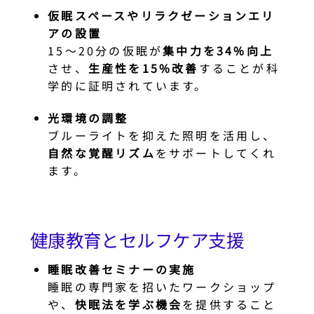
仮眠スペースやリラクゼーションエリ
アの設置
15〜20分の仮眠が
集中力を34%向上
させ、
生産性を15%改善
することが科
学的に証明されています。
光環境の調整
ブルーライトを抑えた照明を活用し、
自然な覚醒リズム
をサポートしてくれ
ます。
健康教育とセルフケア支援
睡眠改善セミナーの実施
睡眠の専門家を招いたワークショップ
や、
快眠法を学ぶ機会
を提供すること