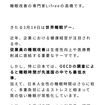
睡眠改善の専門家Lifreeの高橋です。
きたる3月14日は
世界睡眠デー
。
近年、企業における健康経営が注目され
る中、
従業員の睡眠改善
は生産性向上や医療費
削減に直結する重要なテーマです。
しかし、特に日本では、
OECDの調査によ
ると睡眠時間が先進国の中でも最低水
準
。
加えて、日本人女性の睡眠時間はさらに短
く、多重負担によるストレスと相まって
質の低い睡眠が常態化しています。