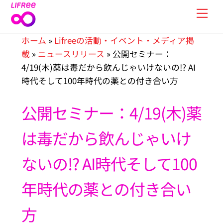
Skip
Men
to
content
ホーム
»
Lifreeの活動・イベント・メディア掲
載
»
ニュースリリース
»
公開セミナー：
4/19(木)薬は毒だから飲んじゃいけないの!? AI
時代そして100年時代の薬との付き合い方
公開セミナー：4/19(木)薬
は毒だから飲んじゃいけ
ないの!? AI時代そして100
年時代の薬との付き合い
方