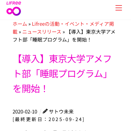
Skip
Men
to
content
ホーム
»
Lifreeの活動・イベント・メディア掲
載
»
ニュースリリース
»
【導入】東京大学アメ
フト部「睡眠プログラム」を開始！
【導入】東京大学アメフ
ト部「睡眠プログラム」
を開始！
2020
-
02
-
10
サトウ未来
[最終更新日：2025-09-24]