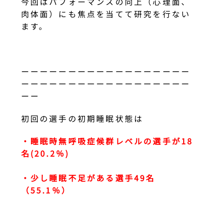
今回はパフォーマンスの向上（心理面、
肉体面）にも焦点を当てて研究を行ない
ます。
ーーーーーーーーーーーーーーーーーー
ーーーーーーーーーーーーーーーーーー
ーー
初回の選手の初期睡眠状態は
・睡眠時無呼吸症候群レベルの選手が18
名(20.2％)
・少し睡眠不足がある選手49名
（55.1％）