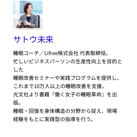
サトウ未来
睡眠コーチ／Lifree株式会社 代表取締役。
忙しいビジネスパーソンの生産性向上を目的と
した
睡眠改善セミナーや実践プログラムを提供し、
これまで10万人以上の睡眠改善を支援。
光文社より書籍『働く女子の睡眠革命』を出
版。
睡眠・回復を身体構造の分野から捉え、現場
経験をもとに実践型の指導を行う。