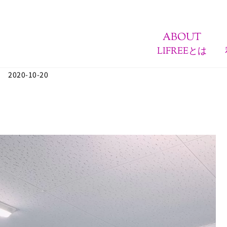
ABOUT
LIFREEとは
2020-10-20