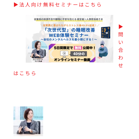
▶︎法人向け無料セミナーはこちら
▶︎
問
い
合
わ
せ
はこちら