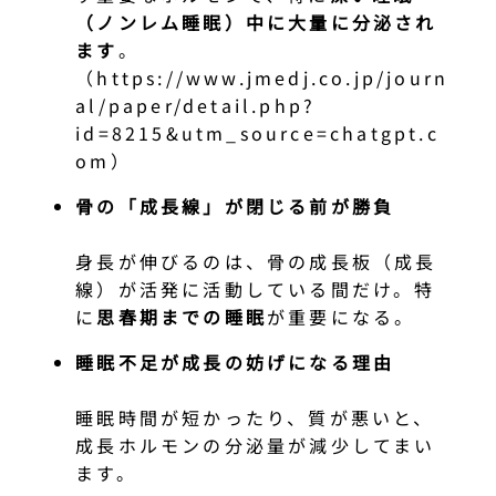
（ノンレム睡眠）中に大量に分泌され
ます
。
（https://www.jmedj.co.jp/journ
al/paper/detail.php?
id=8215&utm_source=chatgpt.c
om）
骨の「成長線」が閉じる前が勝負
身長が伸びるのは、骨の成長板（成長
線）が活発に活動している間だけ。特
に
思春期までの睡眠
が重要になる。
睡眠不足が成長の妨げになる理由
睡眠時間が短かったり、質が悪いと、
成長ホルモンの分泌量が減少してまい
ます。