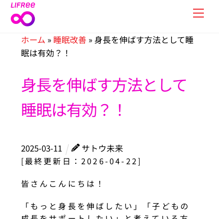
Skip
Men
to
content
ホーム
»
睡眠改善
»
身長を伸ばす方法として睡
眠は有効？！
身長を伸ばす方法として
睡眠は有効？！
2025
-
03
-
11
サトウ未来
[最終更新日：2026-04-22]
皆さんこんにちは！
「もっと身長を伸ばしたい」「子どもの
成長をサポートしたい」と考えている方