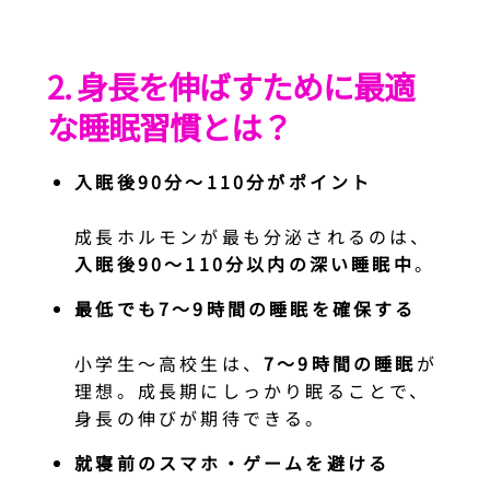
2. 身長を伸ばすために最適
な睡眠習慣とは？
入眠後90分〜110分がポイント
成長ホルモンが最も分泌されるのは、
入眠後90〜110分以内の深い睡眠中
。
最低でも7〜9時間の睡眠を確保する
小学生〜高校生は、
7〜9時間の睡眠
が
理想。成長期にしっかり眠ることで、
身長の伸びが期待できる。
就寝前のスマホ・ゲームを避ける