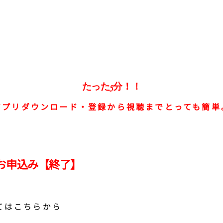
たった5分！！
アプリダウンロード・登録から視聴までとっても簡単
のお申込み【終了】
てはこちらから