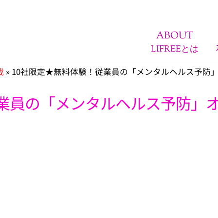
ABOUT
LIFREEとは
載
»
10社限定★無料体験！従業員の「メンタルヘルス予防
従業員の「メンタルヘルス予防」
、