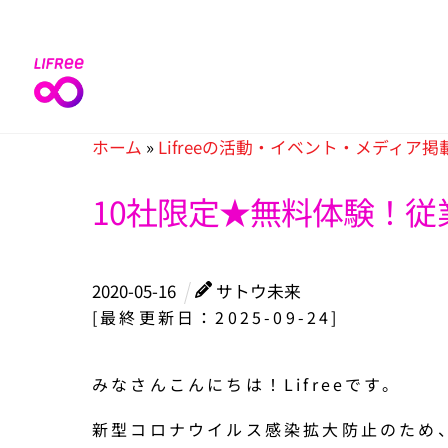
Skip
to
content
ホーム
»
Lifreeの活動・イベント・メディア掲
10社限定★無料体験！
2020
-
05
-
16
サトウ未来
[最終更新日：2025-09-24]
みなさんこんにちは！Lifreeです。
新型コロナウイルス感染拡大防止のため