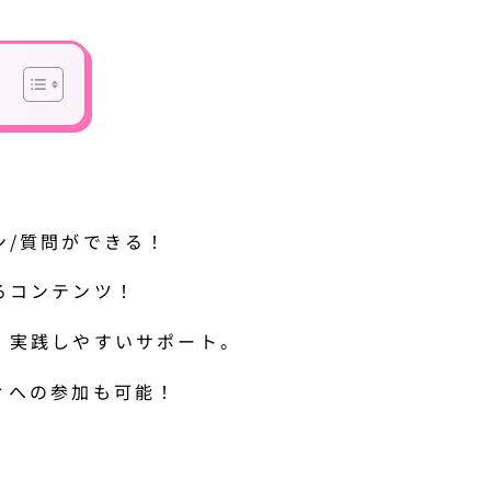
ン/質問ができる！
るコンテンツ！
！実践しやすいサポート。
ィへの参加も可能！