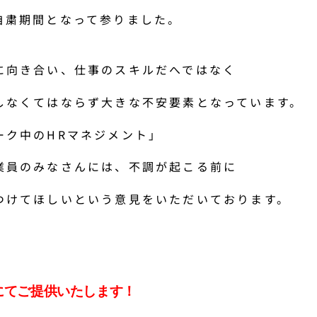
自粛期間となって参りました。
に向き合い、仕事のスキルだへではなく
しなくてはならず大きな不安要素となっています。
ーク中のHRマネジメン
ト」
業員のみなさんには、不調が起こる前に
つけてほしいという意見をい
ただいております。
験にてご提供いたします！