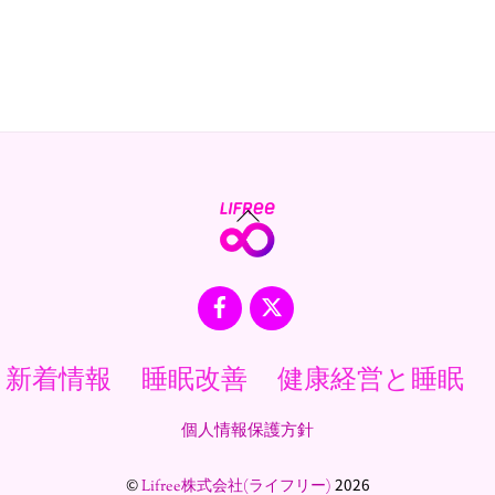
Back
To
Top
Facebook
X
新着情報
睡眠改善
健康経営と睡眠
個人情報保護方針
©
2026
Lifree株式会社(ライフリー)