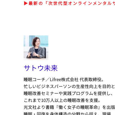
▶︎最新の「次世代型オンラインメンタル
サトウ未来
睡眠コーチ／Lifree株式会社 代表取締役。
忙しいビジネスパーソンの生産性向上を目的
睡眠改善セミナーや実践プログラムを提供し、
これまで10万人以上の睡眠改善を支援。
光文社より書籍『働く女子の睡眠革命』を出
睡眠・回復を身体構造の分野から捉え、現場