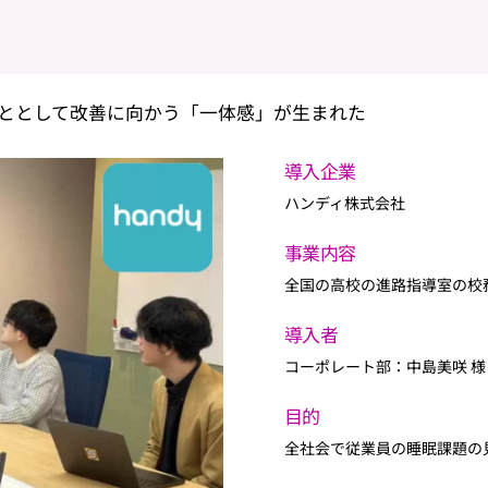
ととして改善に向かう「一体感」が生まれた
導入企業
ハンディ株式会社
事業内容
全国の高校の進路指導室の校
導入者
コーポレート部：中島美咲 様
目的
全社会で従業員の睡眠課題の