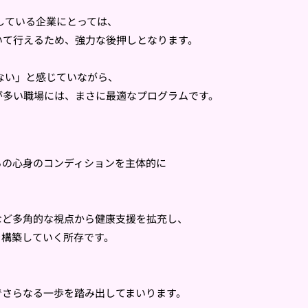
している企業にとって
は、
いて行えるため
、強力な後押しとなります。
ない」
と感じていながら、
が多い職場には
、まさに最適なプログラムです。
らの心身のコンディションを主体的に
など多角的な視点から健康支援を拡充し、
を構築していく
所存です。
でさらなる一歩を踏み出してまいります。