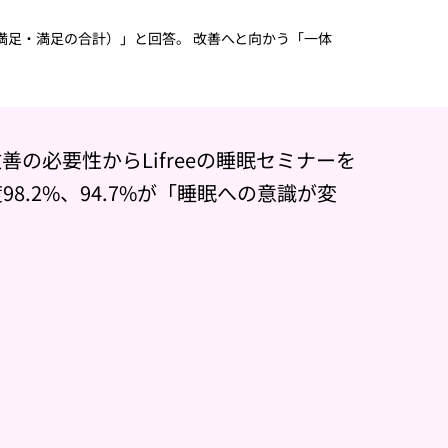
変満足・満足の合計）」と回答。 改善へと向かう「一体
の必要性からLifreeの睡眠セミナーを
8.2%、94.7%が「睡眠への意識が変