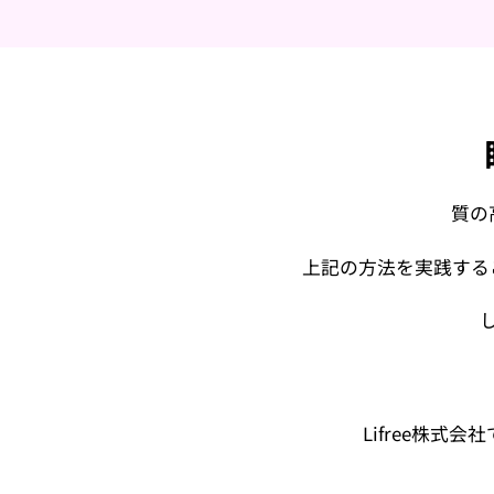
質の
上記の方法を実践する
Lifree株