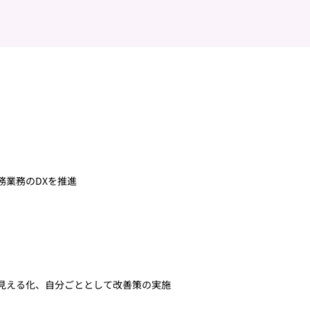
務業務のDXを推進
見える化、自分ごととして改善策の実施