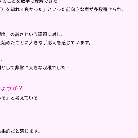
することを数字で理解できた」
ど）
を知れて良かった」といった前向きな声が多数寄せられ、
眠度」
の高さという課題に対し、
え始めたことに大きな手応えを感じています。
し、
側として非常に大きな収穫でした！
しょうか？
ある」
と考えている
効果的だと感じます。