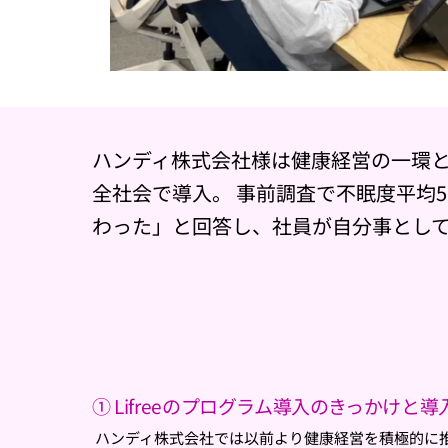
ハンディ株式会社様は健康経営の一環とし
全社会で導入。 事前調査で不眠度平均5.
わった」と回答し、社員が自分事とし
① Lifreeのプログラム導入のきっかけと
ハンディ株式会社では以前より健康経営を積極的に