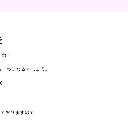
を
すね！
る１つになるでしょう。
く
しておりますので