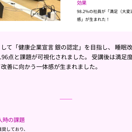
効果
98.2%の社員が「満足（大
感」が生まれた！
て「健康企業宣言 銀の認定」を目指し、 睡眠改善
96点と課題が可視化されました。 受講後は満足度9
て改善に向かう一体感が生まれました。
導入時の課題
推奨しており、