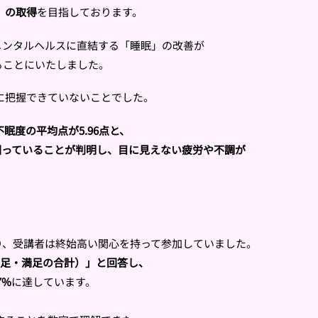
」の取得
を目指しております。
メンタルヘルスに直結する「睡眠」
の改善が
ることにいたしました。
に把握できていないことでした。
不眠度の平均点が5.96点と、
回っていることが判明し、目に見えない疲労や不調が
。
り、
受講者は終始高い関心を持って参加していました。
満足・
満足の合計）」と回答し、
7%
に達しています。