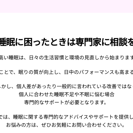
睡眠に困ったときは専門家に相談
高い睡眠は、日々の生活習慣と環境の見直しから始まりま
ことで、眠りの質が向上し、日中のパフォーマンスも高ま
しかし、個人差があったり一般的に言われている改善ではな
個人に合わせた睡眠不足や不眠に悩む場合
専門的なサポートが必要となります。
式会社では、睡眠に関する専門的なアドバイスやサポートを提供
お悩みの方は、ぜひお気軽にお問い合わせください。