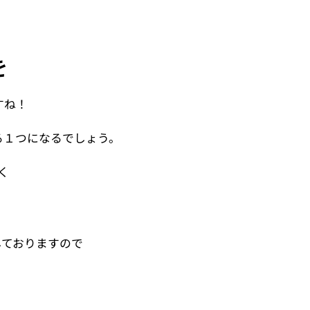
を
すね！
る１つになるでしょう。
く
しておりますので