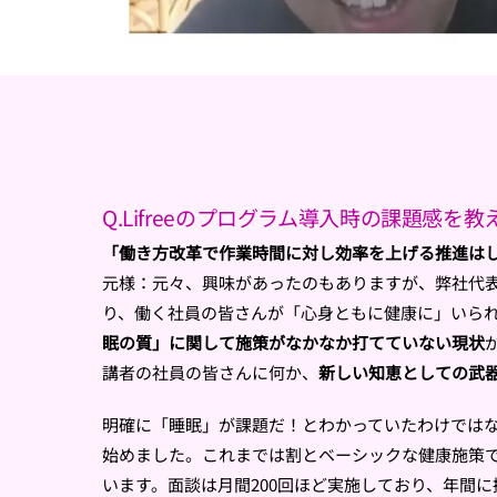
Q.Lifreeのプログラム導入時の課題感を
「働き方改革で作業時間に対し効率を上げる推進は
元様：元々、興味があったのもありますが、弊社代
り、働く社員の皆さんが「心身ともに健康に」いら
眠の質」に関して施策がなかなか打てていない現状
講者の社員の皆さんに何か、
新しい知恵としての武
明確に「睡眠」が課題だ！とわかっていたわけでは
始めました。これまでは割とベーシックな健康施策
います。面談は月間200回ほど実施しており、年間