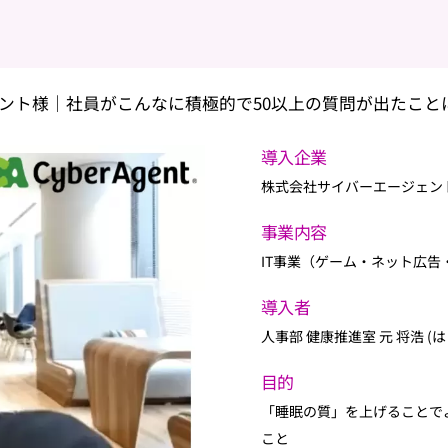
ント様｜社員がこんなに積極的で50以上の質問が出たこと
導入企業
株式会社サイバーエージェン
事業内容
IT事業（ゲーム・ネット広告
導入者
人事部 健康推進室 元 将浩 (は
目的
「睡眠の質」を上げることで
こと