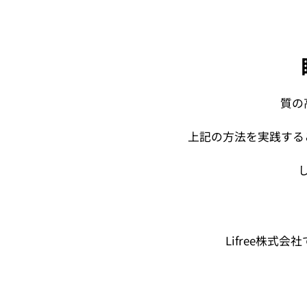
質の
上記の方法を実践する
Lifree株