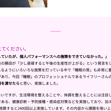
教えてください。
していたが、個人パフォーマンスへの施策をできていなかった。」
表の藤田が「少し昼寝すると午後の生産性が上がる」という発言を
れるようにいろいろな施策を打っている中で「睡眠の質」も非常に
があり、今回「睡眠」のプロフェッショナルであるライフリーさん
器を渡せたら
と思い、実施しました。
ないですが、生活環境を整えることや、体調を整えることには注目
である、健康診断・予防接種・感染症対策などを実施しており、加
に換算すると2400回以上実施しています。その内容から課題を吸い