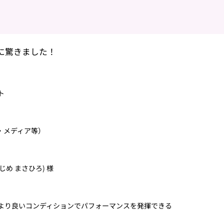
に驚きました！
ト
・メディア等）
じめ まさひろ) 様
より良いコンディションでパフォーマンスを発揮できる