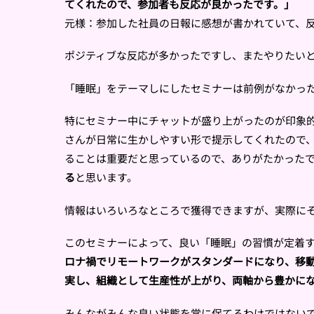
てくれたので、参加者も反応が良かったです。」
元様：参加した社員の日報に感想が書かれていて、
ポジティブな反応が多かったですし、またやりたい
「睡眠」をテーマしにしたセミナーは前例がなかっ
特にセミナー中にチャットが盛り上がったのが印象
さんが日常に生かしやすい形で提示してくれたので
ることは重要だと思っているので、ありがたかった
る
と思います。
情報はいろいろなところで獲得できますが、実際に
このセミナーによって、良い「睡眠」の習慣が定着
ロナ禍でリモートワークがスタンダードになり、移
実し、組織として生産性が上がり、両軸から豊かに
みんながみんな良い状態を常に保てるわけではない