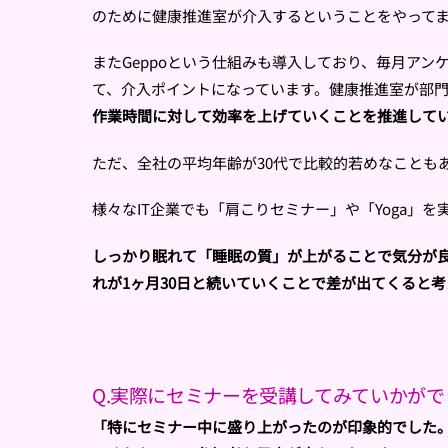
のために健康推進室が介入するということをやって
またGeppoという仕組みも導入しており、毎月ア
て、介入ポイントになっています。健康推進室が部
作業時間に対して効率を上げていくことを推進して
ただ、全社の平均年齢が30代で比較的若めなことも
様々なIT企業でも「肩こりセミナー」や「Yoga
しっかり眠れて「睡眠の質」が上がることで気分が
れが1ヶ月30日と続いていくことで差が出てくると
Q.実際にセミナーを受講してみていかがで
「特にセミナー中に盛り上がったのが印象的でした