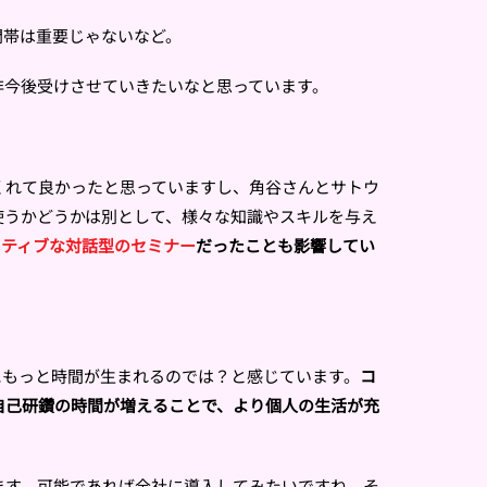
間帯は重要じゃないなど。
非今後受けさせていきたいなと思っています。
くれて良かったと思っていますし、角谷さんとサトウ
使うかどうかは別として、様々な知識やスキルを与え
クティブな対話型のセミナー
だったことも影響してい
にもっと時間が生まれるのでは？と感じています。
コ
自己研鑽の時間が増えることで、より個人の生活が充
ます。可能であれば全社に導入してみたいですね。そ