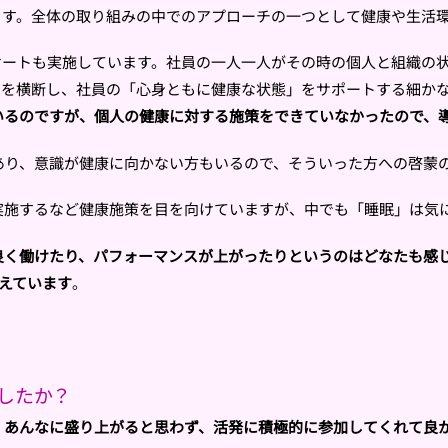
ます。全体の取り組みの中でのアプローチの一つとして健康や生活
ンケートも実施しています。社員の一人一人がその時の個人と組織の
門を横断し、社員の「心身ともに健康な状態」をサポートする細か
いるのですが、個人の健康に対する施策をできていなかったので、
あり、意識が健康に向かない方もいるので、そういった方への啓蒙
」を実施するなど健康施策を目を向けていますが、中でも「睡眠」は気
良く働けたり、パフォーマンスが上がったりというのはどなたも感じ
考えています
。
したか？
。あんなに盛り上がると思わず、活発に積極的に参加してくれて良