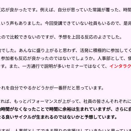
反応が良かったです。例えば、自分が思っていた常識が覆った、時
という声もありました。今回受講できていない社員もいるので、是
たので比較できないのですが、予想を上回る反応のよさでした。
的でした。あんなに盛り上がると思わず、活発に積極的に参加して
、参加者も反応が良かったのではないでしょうか。人事部として、
です。また、一方通行で説明が多いセミナーではなくて、
インタラ
それを自分でやるかどうかが一番肝だと思っています。
すれば、もっとパフォーマンスが上がって、社員の皆さんそれぞれ
動時間がなくなったことで時間に余裕は生まれていますが、さらに
なる良いサイクルが生まれるのではないかと予想しています。
ですが、人事部としてできる限りの支援はしていきたいと思ってい