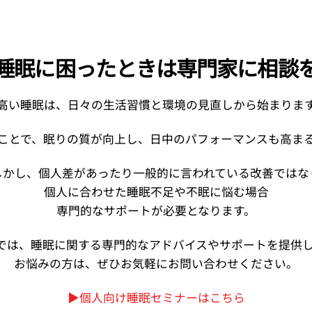
睡眠に困ったときは専門家に相談
高い睡眠は、日々の生活習慣と環境の見直しから始まりま
ことで、眠りの質が向上し、日中のパフォーマンスも高ま
しかし、個人差があったり一般的に言われている改善ではな
個人に合わせた睡眠不足や不眠に悩む場合
専門的なサポートが必要となります。
式会社では、睡眠に関する専門的なアドバイスやサポートを提供
お悩みの方は、ぜひお気軽にお問い合わせください。
▶︎個人向け睡眠セミナーはこちら