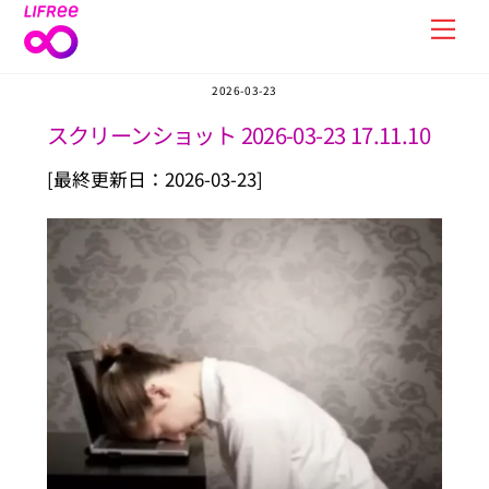
Skip
Men
to
content
2026-03-23
スクリーンショット 2026-03-23 17.11.10
[最終更新日：2026-03-23]