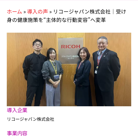
ホーム
»
導入の声
»
リコージャパン株式会社｜受け
身の健康施策を“主体的な行動変容”へ変革
導入企業
リコージャパン株式会社
事業内容