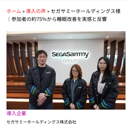
ホーム
»
導入の声
»
セガサミーホールディングス様
｜参加者の約75％から睡眠改善を実感と反響
導入企業
セガサミーホールディングス株式会社