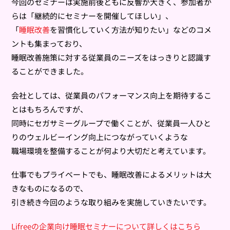
今回のセミナーは実施前後ともに反響が大きく、参加者か
らは「継続的にセミナーを開催してほしい」、
「
睡眠改善
を習慣化していく方法が知りたい」などのコメ
ントも集まっており、
睡眠改善施策に対する従業員のニーズをはっきりと認識す
ることができました。
会社としては、従業員のパフォーマンス向上を期待するこ
とはもちろんですが、
同時にセガサミーグループで働くことが、従業員一人ひと
りのウェルビーイング向上につながっていくような
職場環境を整備することが何より大切だと考えています。
仕事でもプライベートでも、睡眠改善によるメリットは大
きなものになるので、
引き続き今回のような取り組みを実施していきたいです。
Lifreeの企業向け睡眠セミナーについて詳しくはこちら