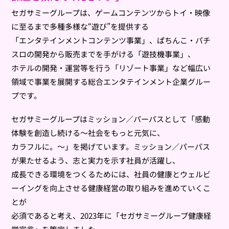
セガサミーグループは、ゲームコンテンツからトイ・映像
に至るまで多種多様な“遊び”を提供する
「エンタテインメントコンテンツ事業」、ぱちんこ・パチ
スロの開発から販売までを手がける「遊技機事業」、
ホテルの開発・運営等を行う「リゾート事業」など幅広い
領域で事業を展開する総合エンタテインメント企業グルー
プです。
セガサミーグループはミッション／パーパスとして「感動
体験を創造し続ける～社会をもっと元気に、
カラフルに。～」を掲げています。ミッション／パーパス
が果たせるよう、志と実力を示す社員が活躍し、
成長できる環境をつくるためには、社員の健康とウェルビ
ーイングを向上させる健康経営の取り組みを進めていくこ
とが
必須であると考え、2023年に「セガサミーグループ健康経