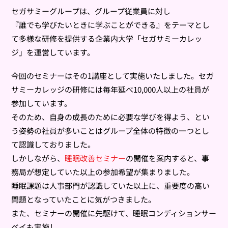
セガサミーグループは、グループ従業員に対し
『誰でも学びたいときに学ぶことができる』をテーマとし
て多様な研修を提供する企業内大学「セガサミーカレッ
ジ」を運営しています。
今回のセミナーはその1講座として実施いたしました。セガ
サミーカレッジの研修には毎年延べ10,000人以上の社員が
参加しています。
そのため、自身の成長のために必要な学びを得よう、とい
う姿勢の社員が多いことはグループ全体の特徴の一つとし
て認識しておりました。
しかしながら、
睡眠改善セミナー
の開催を案内すると、事
務局が想定していた以上の参加希望が集まりました。
睡眠課題は人事部門が認識していた以上に、重要度の高い
問題となっていたことに気がつきました。
また、セミナーの開催に先駆けて、睡眠コンディションサー
ベイも実施し、