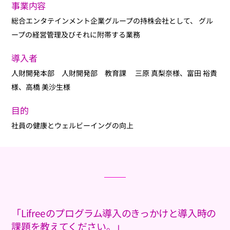
事業内容
総合エンタテインメント企業グループの持株会社として、 グル
ープの経営管理及びそれに附帯する業務
導入者
人財開発本部 人財開発部 教育課 三原 真梨奈様、富田 裕貴
様、高橋 美沙生様
目的
社員の健康とウェルビーイングの向上
「Lifreeのプログラム導入のきっかけと導入時の
課題を教えてください。」