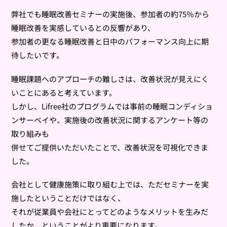
弊社でも睡眠改善セミナーの実施後、参加者の約75％から
睡眠改善を実感しているとの反響があり、
参加者の更なる睡眠改善と日中のパフォーマンス向上に期
待したいです。
睡眠課題へのアプローチの難しさは、改善状況が見えにく
いことにあると考えています。
しかし、Lifree社のプログラムでは事前の睡眠コンディショ
ンサーベイや、実施後の改善状況に関するアンケート等の
取り組みも
併せてご提供いただいたことで、改善状況を可視化できま
した。
会社として健康施策に取り組む上では、ただセミナーを実
施したということだけではなく、
それが従業員や会社にとってどのようなメリットを生みだ
したか、ということがより重要になります。