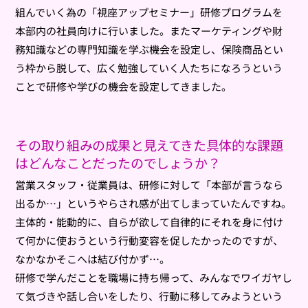
組んでいく為の「視座アップセミナー」研修プログラムを
本部内の社員向けに行いました。またマーケティングや財
務知識などの専門知識を学ぶ機会を設定し、保険商品とい
う枠から脱して、広く勉強していく人たちになろうという
ことで研修や学びの機会を設定してきました。
その取り組みの成果と見えてきた具体的な課題
はどんなことだったのでしょうか？
営業スタッフ・従業員は、研修に対して「本部が言うなら
出るか…」というやらされ感が出てしまっていたんですね。
主体的・能動的に、自らが欲して自律的にそれを身に付け
て何かに使おうという行動変容を促したかったのですが、
なかなかそこへは結び付かず…。
研修で学んだことを職場に持ち帰って、みんなでワイガヤし
て気づきや話し合いをしたり、行動に移してみようという