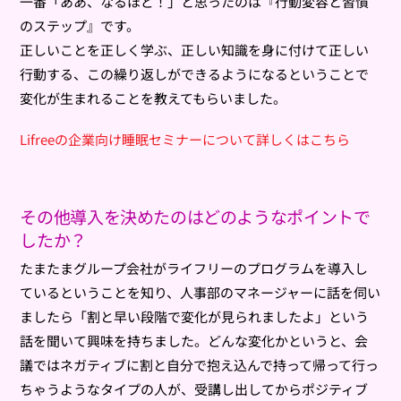
一番「ああ、なるほど！」と思ったのは『行動変容と習慣
のステップ』です。
正しいことを正しく学ぶ、正しい知識を身に付けて正しい
行動する、この繰り返しができるようになるということで
変化が生まれることを教えてもらいました。
Lifreeの企業向け睡眠セミナーについて詳しくはこちら
その他導入を決めたのはどのようなポイントで
したか？
たまたまグループ会社がライフリーのプログラムを導入し
ているということを知り、人事部のマネージャーに話を伺い
ましたら「割と早い段階で変化が見られましたよ」という
話を聞いて興味を持ちました。どんな変化かというと、会
議ではネガティブに割と自分で抱え込んで持って帰って行っ
ちゃうようなタイプの人が、受講し出してからポジティブ