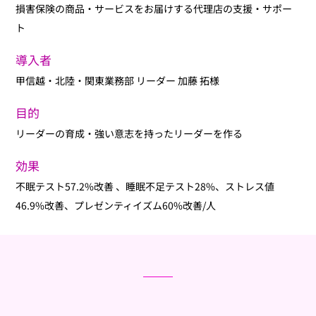
損害保険の商品・サービスをお届けする代理店の支援・サポー
ト
導入者
甲信越・北陸・関東業務部 リーダー 加藤 拓様
目的
リーダーの育成・強い意志を持ったリーダーを作る
効果
不眠テスト57.2%改善 、睡眠不足テスト28%、ストレス値
46.9%改善、プレゼンティイズム60%改善/人