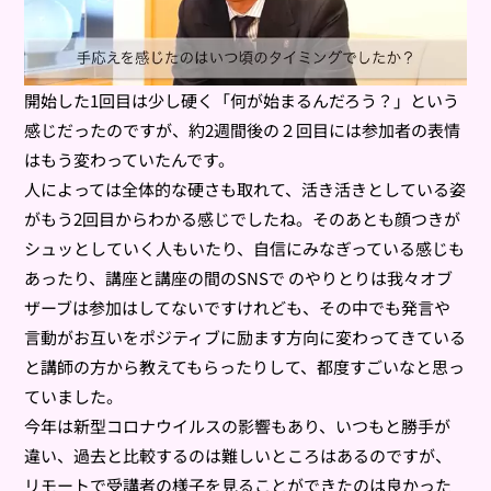
開始した1回目は少し硬く「何が始まるんだろう？」という
感じだったのですが、約2週間後の２回目には参加者の表情
はもう変わっていたんです。
人によっては全体的な硬さも取れて、活き活きとしている姿
がもう2回目からわかる感じでしたね。そのあとも顔つきが
シュッとしていく人もいたり、自信にみなぎっている感じも
あったり、講座と講座の間のSNSで のやりとりは我々オブ
ザーブは参加はしてないですけれども、その中でも発言や
言動がお互いをポジティブに励ます方向に変わってきている
と講師の方から教えてもらったりして、都度すごいなと思っ
ていました。
今年は新型コロナウイルスの影響もあり、いつもと勝手が
違い、過去と比較するのは難しいところはあるのですが、
リモートで受講者の様子を見ることができたのは良かった