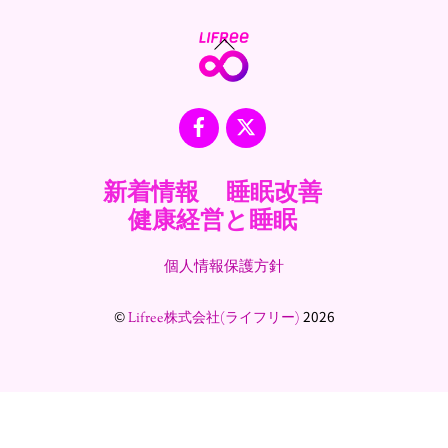
Back
To
Top
Facebook
X
新着情報
睡眠改善
健康経営と睡眠
個人情報保護方針
©
2026
Lifree株式会社(ライフリー)