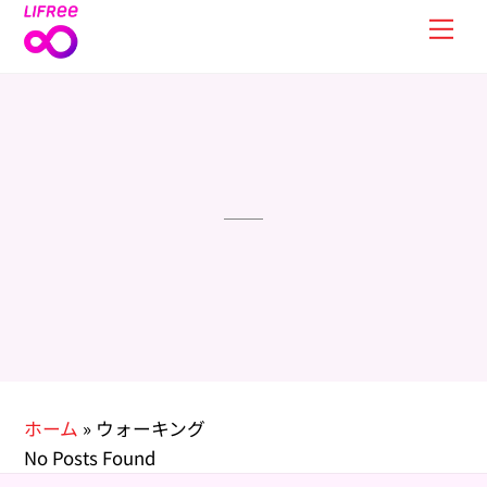
Skip
Men
to
content
ホーム
»
ウォーキング
No Posts Found