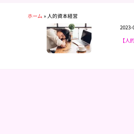
ホーム
»
人的資本経営
2023
-
【人