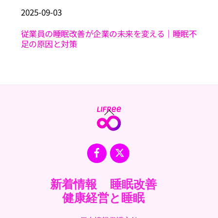
2025
-
09
-
03
従業員の睡眠改善が企業の未来を変える｜睡眠不
足の原因と対策
Back
To
Top
Facebook
X
新着情報
睡眠改善
健康経営と睡眠