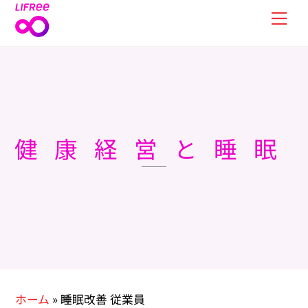
Skip
Men
to
content
健康経営と睡眠
ホーム
»
睡眠改善 従業員