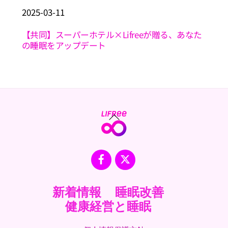
2025
-
03
-
11
【共同】スーパーホテル×Lifreeが贈る、あなた
の睡眠をアップデート
Back
To
Top
Facebook
X
新着情報
睡眠改善
健康経営と睡眠