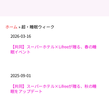
ホーム
»
超・睡眠ウィーク
2026
-
03
-
16
【共同】スーパーホテル×Lifreeが贈る、春の睡
眠イベント
2025
-
09
-
01
【共同】スーパーホテル×Lifreeが贈る、秋の睡
眠をアップデート