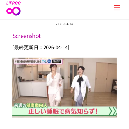
Skip
Men
to
content
2026-04-14
Screenshot
[最終更新日：2026-04-14]