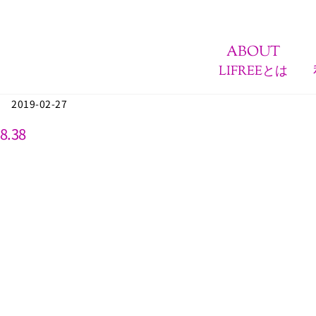
ABOUT
LIFREEとは
2019-02-27
8.38