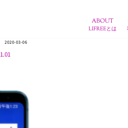
ABOUT
LIFREEとは
2020-03-06
1.01