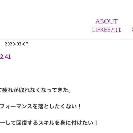
ABOUT
LIFREEとは
2020-03-07
2.41