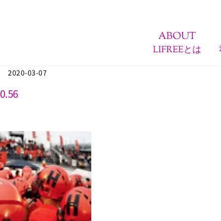
ABOUT
LIFREEとは
2020-03-07
0.56