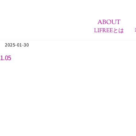
ABOUT
LIFREEとは
2025-01-30
1.05