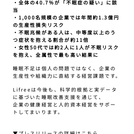
・全体の40.7％が「不眠症の疑い」に該
当
・1,000名規模の企業では年間約1.3億円
の生産性損失リスク
・不眠兆候がある人は、中等度以上のう
つ症状を抱える割合が約11倍
・女性50代では約2人に1人が不眠リスク
を抱え、全属性で最も高い結果に
睡眠不足は個人の問題ではなく、企業の
生産性や組織力に直結する経営課題です。
Lifreeは今後も、科学的根拠と実データ
に基づいた睡眠改善支援を通じて、
企業の健康経営と人的資本経営をサポー
トしてまいります。
▼プレスリリースの詳細はこちら