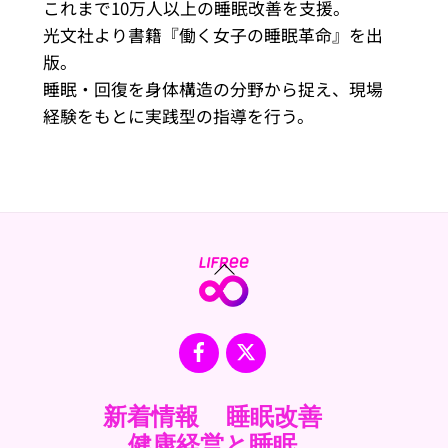
これまで10万人以上の睡眠改善を支援。
光文社より書籍『働く女子の睡眠革命』を出
版。
睡眠・回復を身体構造の分野から捉え、現場
経験をもとに実践型の指導を行う。
Back
To
Top
Facebook
X
新着情報
睡眠改善
健康経営と睡眠