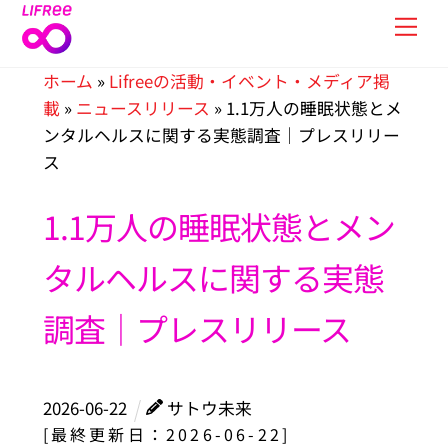
Skip
Men
to
content
ホーム
»
Lifreeの活動・イベント・メディア掲
載
»
ニュースリリース
»
1.1万人の睡眠状態とメ
ンタルヘルスに関する実態調査｜プレスリリー
ス
1.1万人の睡眠状態とメン
タルヘルスに関する実態
調査｜プレスリリース
2026
-
06
-
22
サトウ未来
[最終更新日：2026-06-22]