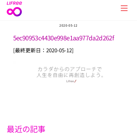
Skip
Men
to
content
2020-05-12
5ec90953c4430e998e1aa977da2d262f
[最終更新日：2020-05-12]
最近の記事