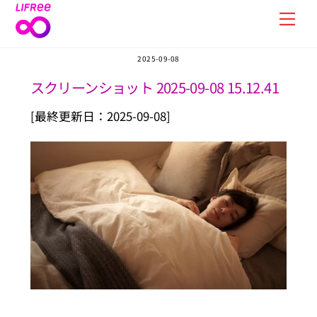
Skip
Men
to
content
2025-09-08
スクリーンショット 2025-09-08 15.12.41
[最終更新日：2025-09-08]