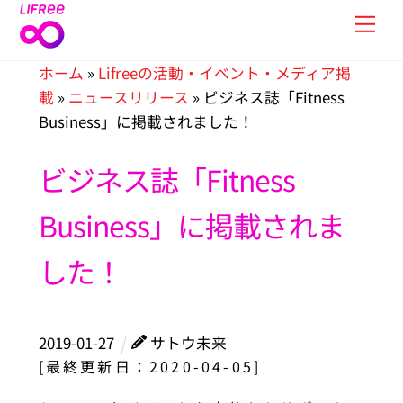
Skip
Men
to
content
ホーム
»
Lifreeの活動・イベント・メディア掲
載
»
ニュースリリース
»
ビジネス誌「Fitness
Business」に掲載されました！
ビジネス誌「Fitness
Business」に掲載されま
した！
2019
-
01
-
27
サトウ未来
[最終更新日：2020-04-05]