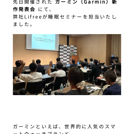
先日開催された
ガーミン（Garmin）新
作発表会
にて、
弊社Lifreeが睡眠セミナーを担当いたし
ました。
ガーミンといえば、世界的に人気のスマ
ートウォッチブランド。