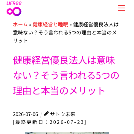
Skip
Men
to
content
ホーム
»
健康経営と睡眠
»
健康経営優良法人は
意味ない？そう言われる5つの理由と本当のメ
リット
健康経営優良法人は意味
ない？そう言われる5つの
理由と本当のメリット
2026
-
07
-
06
サトウ未来
[最終更新日：2026-07-23]