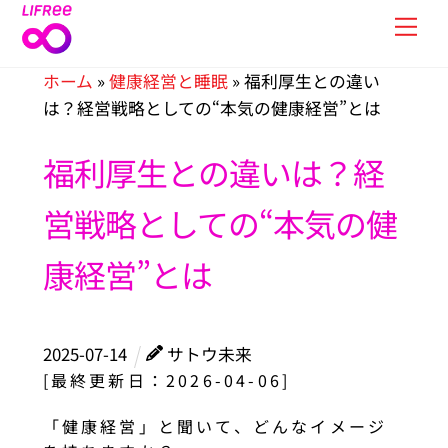
Skip
Men
to
content
ホーム
»
健康経営と睡眠
»
福利厚生との違い
は？経営戦略としての“本気の健康経営”とは
福利厚生との違いは？経
営戦略としての“本気の健
康経営”とは
2025
-
07
-
14
サトウ未来
[最終更新日：2026-04-06]
「健康経営」と聞いて、どんなイメージ