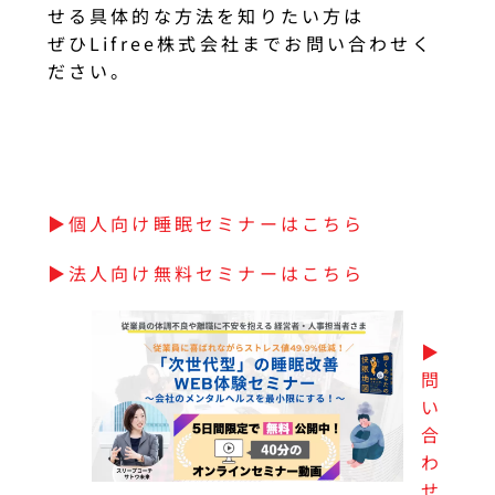
せる具体的な方法を知りたい方は
ぜひLifree株式会社までお問い合わせく
ださい。
▶︎個人向け睡眠セミナーはこちら
▶︎法人向け無料セミナーはこちら
▶︎
問
い
合
わ
せ