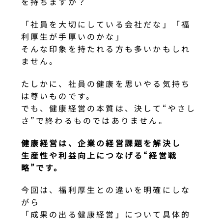
を持ちますか？
「社員を大切にしている会社だな」「福
利厚生が手厚いのかな」
そんな印象を持たれる方も多いかもしれ
ません。
たしかに、社員の健康を思いやる気持ち
は尊いものです。
でも、健康経営の本質は、決して“やさし
さ”で終わるものではありません。
健康経営は、企業の経営課題を解決し
生産性や利益向上につなげる“経営戦
略”です。
今回は、福利厚生との違いを明確にしな
がら
「成果の出る健康経営」について具体的