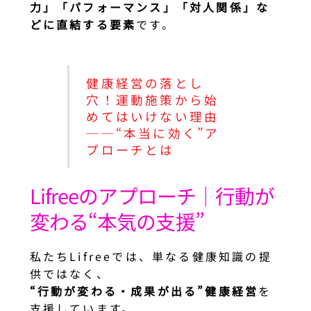
力」「パフォーマンス」「対人関係」な
どに直結する要素
です。
健康経営の落とし
穴！運動施策から始
めてはいけない理由
──“本当に効く”ア
プローチとは
Lifreeのアプローチ｜行動が
変わる“本気の支援”
私たちLifreeでは、単なる健康知識の提
供ではなく、
“行動が変わる・成果が出る”健康経営
を
支援しています。