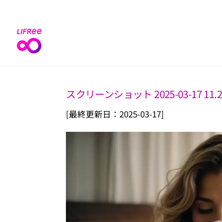
Skip
to
content
スクリーンショット 2025-03-17 11.2
[最終更新日：2025-03-17]