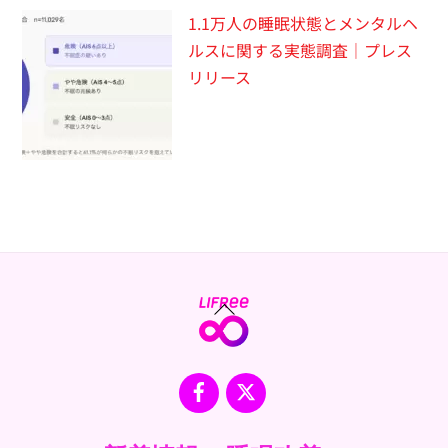
1.1万人の睡眠状態とメンタルヘ
ルスに関する実態調査｜プレス
リリース
Back
To
Top
Facebook
X