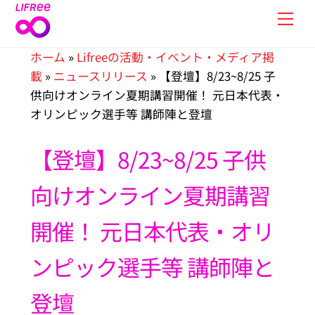
Skip
Men
to
content
ホーム
»
Lifreeの活動・イベント・メディア掲
載
»
ニュースリリース
»
【登壇】8/23~8/25 子
供向けオンライン夏期講習開催！ 元日本代表・
オリンピック選手等 講師陣と登壇
【登壇】8/23~8/25 子供
向けオンライン夏期講習
開催！ 元日本代表・オリ
ンピック選手等 講師陣と
登壇