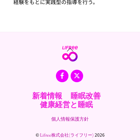
経験をもとに実践型の指導を行う。
Back
To
Top
Facebook
X
新着情報
睡眠改善
健康経営と睡眠
個人情報保護方針
©
2026
Lifree株式会社(ライフリー)