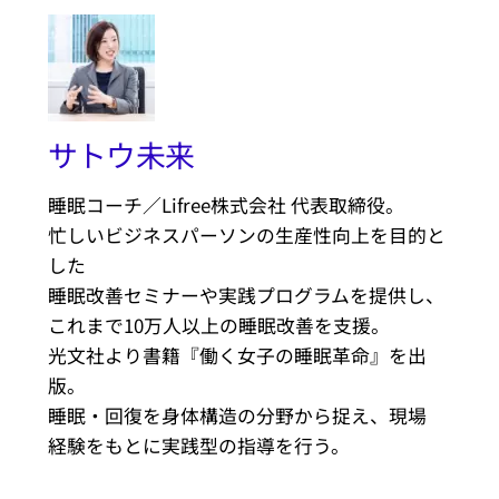
サトウ未来
睡眠コーチ／Lifree株式会社 代表取締役。
忙しいビジネスパーソンの生産性向上を目的と
した
睡眠改善セミナーや実践プログラムを提供し、
これまで10万人以上の睡眠改善を支援。
光文社より書籍『働く女子の睡眠革命』を出
版。
睡眠・回復を身体構造の分野から捉え、現場
経験をもとに実践型の指導を行う。