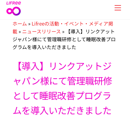
Skip
Men
to
content
ホーム
»
Lifreeの活動・イベント・メディア掲
載
»
ニュースリリース
»
【導入】リンクアット
ジャパン様にて管理職研修として睡眠改善プロ
グラムを導入いただきました
【導入】リンクアットジ
ャパン様にて管理職研修
として睡眠改善プログラ
ムを導入いただきました