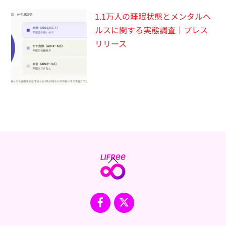
1.1万人の睡眠状態とメンタルヘ
ルスに関する実態調査｜プレス
リリース
Back
To
Top
Facebook
X