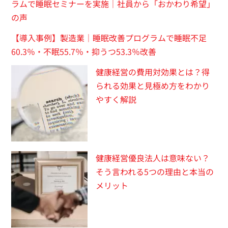
ラムで睡眠セミナーを実施｜社員から「おかわり希望」
の声
【導入事例】製造業｜睡眠改善プログラムで睡眠不足
60.3％・不眠55.7％・抑うつ53.3％改善
健康経営の費用対効果とは？得
られる効果と見極め方をわかり
やすく解説
健康経営優良法人は意味ない？
そう言われる5つの理由と本当の
メリット