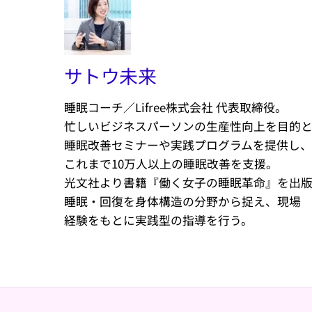
サトウ未来
睡眠コーチ／Lifree株式会社 代表取締役。
忙しいビジネスパーソンの生産性向上を目的
睡眠改善セミナーや実践プログラムを提供し、
これまで10万人以上の睡眠改善を支援。
光文社より書籍『働く女子の睡眠革命』を出
睡眠・回復を身体構造の分野から捉え、現場
経験をもとに実践型の指導を行う。