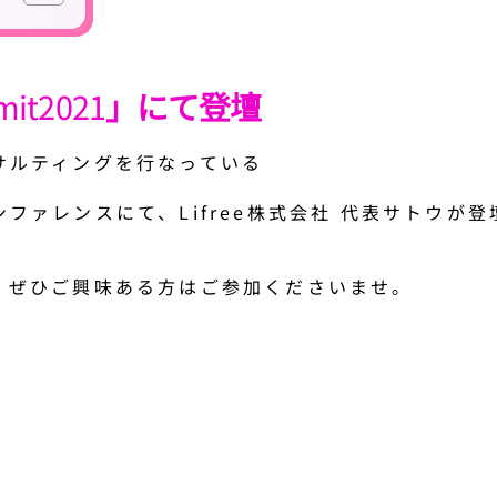
mit2021
」にて登壇
サルティングを行なっている
ファレンスにて、Lifree株式会社 代表サトウが
、ぜひご興味ある方はご参加くださいませ。