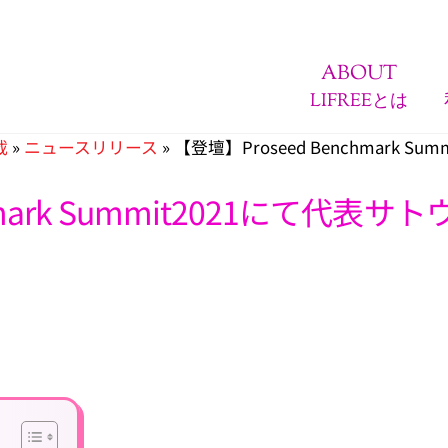
ABOUT
LIFREEとは
載
»
ニュースリリース
»
【登壇】Proseed Benchmark S
hmark Summit2021にて代表サ