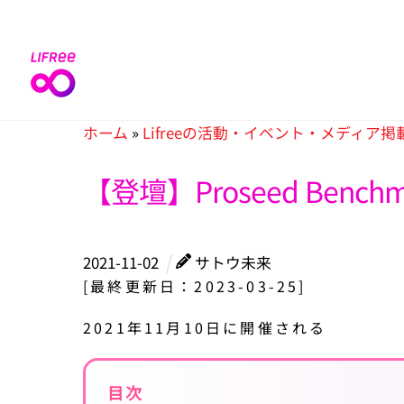
Skip
to
content
ホーム
»
Lifreeの活動・イベント・メディア掲
【登壇】Proseed Benc
2021
-
11
-
02
サトウ未来
[最終更新日：2023-03-25]
2021年11月10日に開催される
目次