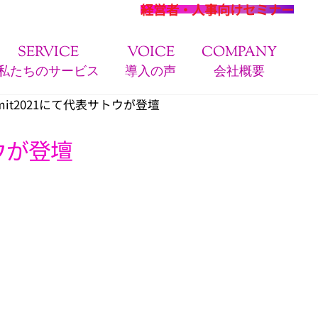
経営者・人事向けセミナー
SERVICE
VOICE
COMPANY
私たちのサービス
導入の声
会社概要
ummit2021にて代表サトウが登壇
トウが登壇