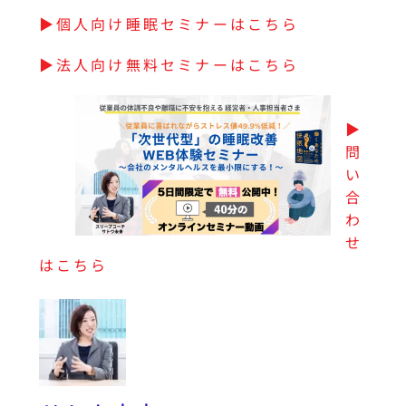
▶︎個人向け睡眠セミナーはこちら
▶︎法人向け無料セミナーはこちら
▶︎
問
い
合
わ
せ
はこちら