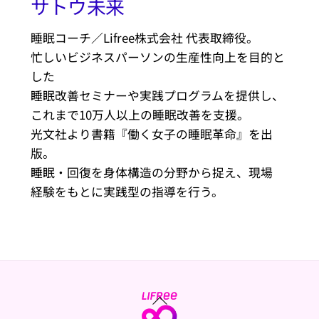
サトウ未来
睡眠コーチ／Lifree株式会社 代表取締役。
忙しいビジネスパーソンの生産性向上を目的と
した
睡眠改善セミナーや実践プログラムを提供し、
これまで10万人以上の睡眠改善を支援。
光文社より書籍『働く女子の睡眠革命』を出
版。
睡眠・回復を身体構造の分野から捉え、現場
経験をもとに実践型の指導を行う。
Back
To