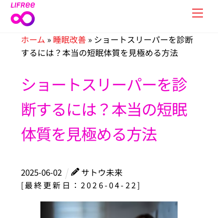
Skip
Men
to
content
ホーム
»
睡眠改善
»
ショートスリーパーを診断
するには？本当の短眠体質を見極める方法
ショートスリーパーを診
断するには？本当の短眠
体質を見極める方法
2025
-
06
-
02
サトウ未来
[最終更新日：2026-04-22]