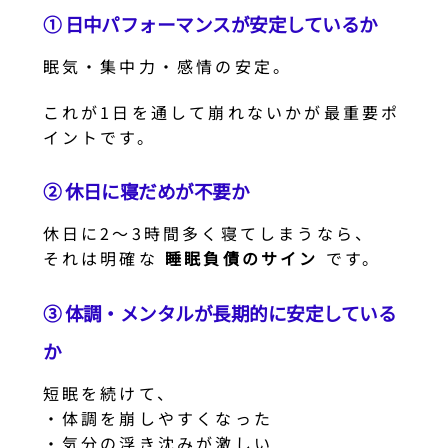
① 日中パフォーマンスが安定しているか
眠気・集中力・感情の安定。
これが1日を通して崩れないかが最重要ポ
イントです。
② 休日に寝だめが不要か
休日に2〜3時間多く寝てしまうなら、
それは明確な
睡眠負債のサイン
です。
③ 体調・メンタルが長期的に安定している
か
短眠を続けて、
・体調を崩しやすくなった
・気分の浮き沈みが激しい