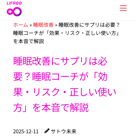
Skip
Men
to
content
ホーム
»
睡眠改善
»
睡眠改善にサプリは必要？
睡眠コーチが「効果・リスク・正しい使い方」
を本音で解説
睡眠改善にサプリは必
要？睡眠コーチが「効
果・リスク・正しい使い
方」を本音で解説
2025
-
12
-
11
サトウ未来