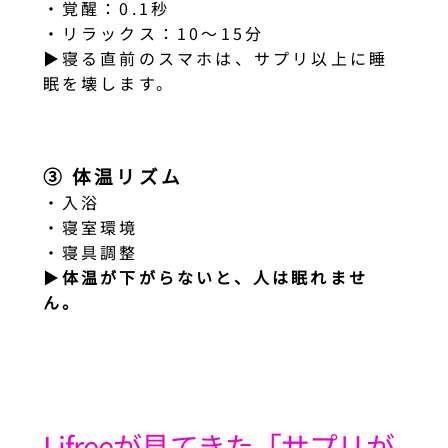
・覚醒：0.1秒
・リラックス：10〜15分
▶︎寝る直前のスマホは、サプリ以上に睡
眠を壊します。
③ 体温リズム
・入浴
・寝室環境
・寝具調整
▶︎
体温が下がらないと、人は眠れませ
ん。
Lifreeが見てきた「サプリが