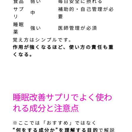
食品
弱い
毎日安全に摂れる
サプ
補助的・自己管理が必
中
リ
要
睡眠
強い
医師管理が必須
薬
覚え方はシンプルです。
作用が強くなるほど、使い方の責任も重
くなる。
睡眠改善サプリでよく使わ
れる成分と注意点
※ここでは「おすすめ」ではなく
“何をする成分か”を理解する目的
で解説