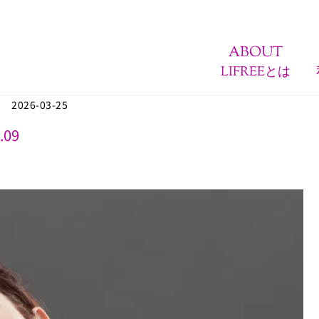
ABOUT
LIFREEとは
2026-03-25
.09