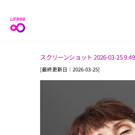
Skip
to
content
スクリーンショット 2026-03-25 9.49
[最終更新日：2026-03-25]