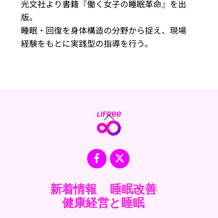
光文社より書籍『働く女子の睡眠革命』を出
版。
睡眠・回復を身体構造の分野から捉え、現場
経験をもとに実践型の指導を行う。
Back
To
Top
Facebook
X
新着情報
睡眠改善
健康経営と睡眠