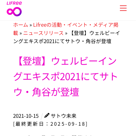
Skip
Men
to
content
ホーム
»
Lifreeの活動・イベント・メディア掲
載
»
ニュースリリース
»
【登壇】ウェルビーイ
ングエキスポ2021にてサトウ・角谷が登壇
【登壇】ウェルビーイン
グエキスポ2021にてサト
ウ・角谷が登壇
2021
-
10
-
15
サトウ未来
[最終更新日：2025-09-18]